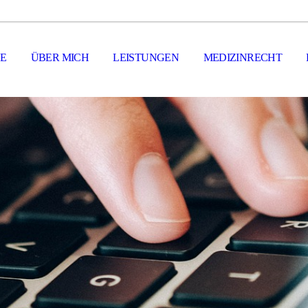
TE
ÜBER MICH
LEISTUNGEN
MEDIZINRECHT