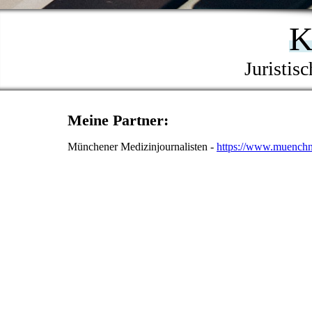
K
Juristis
Meine Partner:
Münchener Medizinjournalisten -
https://www.muenchne