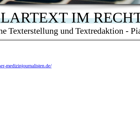
LARTEXT IM RECH
che Texterstellung und Textredaktion -
Pi
r-medizinjournalisten.de/